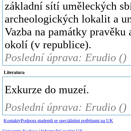
základní sítí uměleckých sbí
archeologických lokalit a 
Vazba na památky pravěku a
okolí (v republice).
Poslední úprava: Erudio ()
Literatura
Exkurze do muzeí.
Poslední úprava: Erudio ()
Kontakty
Podpora studentů se speciálními potřebami na UK