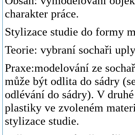
Obsah: vymodelování objekt
charakter práce.
Stylizace studie do formy 
Teorie: vybraní sochaři uply
Praxe:modelování ze sochařs
může být odlita do sádry (
odlévání do sádry). V druhé
plastiky ve zvoleném materi
stylizace studie.