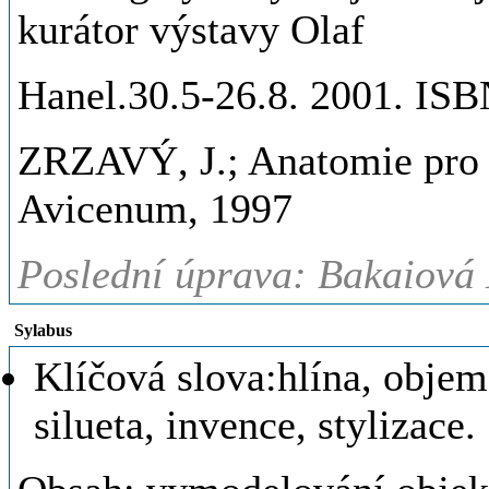
kurátor výstavy Olaf
Hanel.30.5-26.8. 2001. IS
ZRZAVÝ, J.; Anatomie pro v
Avicenum, 1997
Poslední úprava: Bakaiová
Sylabus
Klíčová slova:hlína, objem,
silueta, invence, stylizace.