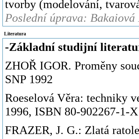
tvorby (modelování, tvarov
Poslední úprava: Bakaiová
Literatura
-Základní studijní literatu
ZHOŘ IGOR. Proměny soudo
SNP 1992
Roeselová Věra: techniky v
1996, ISBN 80-902267-1-X
FRAZER, J. G.: Zlatá ratole