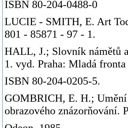
ISBN 80-204-0488-0
LUCIE - SMITH, E. Art Tod
801 - 85871 - 97 - 1.
HALL, J.; Slovník námětů 
1. vyd. Praha: Mladá fronta
ISBN 80-204-0205-5.
GOMBRICH, E. H.; Umění a 
obrazového znázorňování. 
Odeon, 1985.