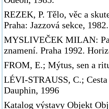
REZEK, P. Tělo, věc a skut
Praha: Jazzová sekce, 198
MYSLIVEČEK MILAN: Pano
znamení. Praha 1992. Hori
FROM, E.; Mýtus, sen a ritu
LÉVI-STRAUSS, C.; Cesta m
Dauphin, 1996
Katalog výstavy Objekt Obj