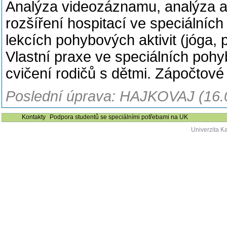
Analýza videozáznamu, analýza a 
rozšíření hospitací ve speciálníc
lekcích pohybových aktivit (jóga, 
Vlastní praxe ve speciálních pohyb
cvičení rodičů s dětmi. Zápočtové
Poslední úprava: HAJKOVAJ (16.
Kontakty
Podpora studentů se speciálními potřebami na UK
Univerzita K