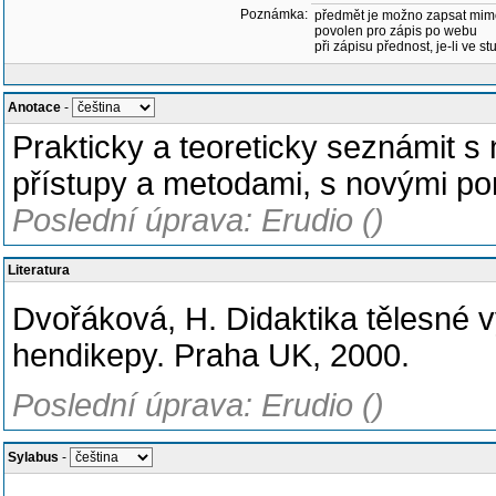
Poznámka:
předmět je možno zapsat mim
povolen pro zápis po webu
při zápisu přednost, je-li ve st
Anotace
-
Prakticky a teoreticky seznámit s 
přístupy a metodami, s novými p
Poslední úprava: Erudio ()
Literatura
Dvořáková, H. Didaktika tělesné v
hendikepy. Praha UK, 2000.
Poslední úprava: Erudio ()
Sylabus
-