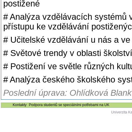
postižené
# Analýza vzdělávacích systémů 
přístupu ke vzdělávání postižený
# Učitelské vzdělávání u nás a ve
# Světové trendy v oblasti školstv
# Postižení ve světle různých kult
# Analýza českého školského sys
Poslední úprava: Ohlídková Blank
Kontakty
Podpora studentů se speciálními potřebami na UK
Univerzita K