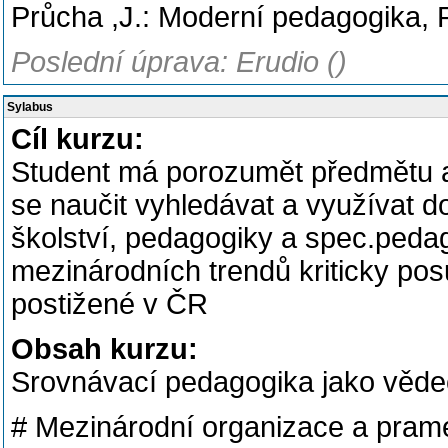
Průcha ,J.: Moderní pedagogika, P
Poslední úprava: Erudio ()
Sylabus
Cíl kurzu:
Student má porozumět předmětu 
se naučit vyhledávat a využívat d
školství, pedagogiky a spec.pedag
mezinárodních trendů kriticky posu
postižené v ČR
Obsah kurzu:
Srovnávací pedagogika jako vědec
# Mezinárodní organizace a prame