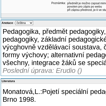
Poznámka:
předmět je možno zapsat mim
povolen pro zápis po webu
při zápisu přednost, je-li ve st
Anotace
-
Pedagogika, předmět pedagogiky, 
pedagogiky, základní pedagogické
výcghovně vzdělávací soustava, č
formy výchovy; alternativní pedag
všechny, integrace žáků se speciá
Poslední úprava: Erudio ()
Literatura
Monatová,L.:Pojetí speciální peda
Brno 1998.