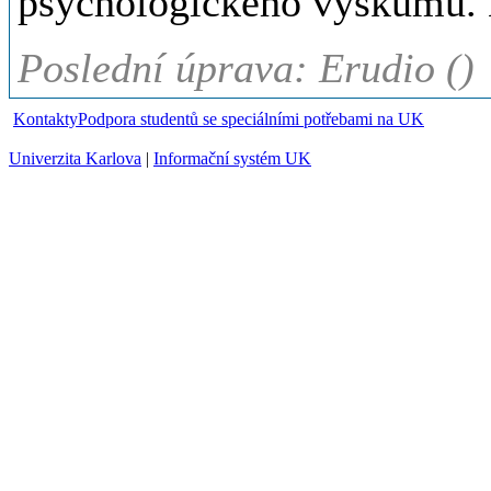
psychologického výskumu. 
Poslední úprava: Erudio ()
Kontakty
Podpora studentů se speciálními potřebami na UK
Univerzita Karlova
|
Informační systém UK