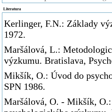
Literatura
Kerlinger, F.N.: Základy v
1972.
Maršálová, L.: Metodologi
výzkumu. Bratislava, Psych
Mikšík, O.: Úvod do psychol
SPN 1986.
Maršálová, O. - Mikšík, O.