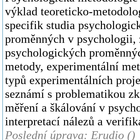
výklad teoreticko-metodolo
specifik studia psychologic
proměnných v psychologii, z
psychologických proměnnýc
metody, experimentální met
typů experimentálních proje
seznámí s problematikou z
měření a škálování v psychol
interpretací nálezů a verifi
Poslední úprava: Erudio ()