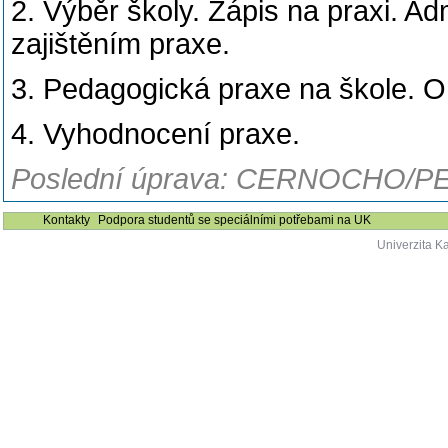
2. Výběr školy. Zápis na praxi. Adm
zajištěním praxe.
3. Pedagogická praxe na škole. O
4. Vyhodnocení praxe.
Poslední úprava: CERNOCHO/PE
Kontakty
Podpora studentů se speciálními potřebami na UK
Univerzita K