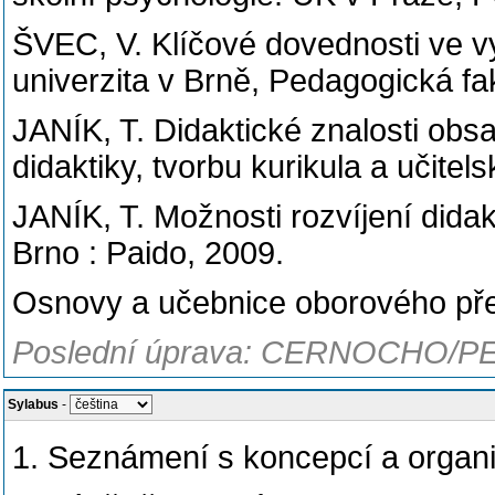
ŠVEC, V. Klíčové dovednosti ve v
univerzita v Brně, Pedagogická fak
JANÍK, T. Didaktické znalosti obs
didaktiky, tvorbu kurikula a učitel
JANÍK, T. Možnosti rozvíjení didak
Brno : Paido, 2009.
Osnovy a učebnice oborového před
Poslední úprava: CERNOCHO/PE
Sylabus
-
1. Seznámení s koncepcí a organ