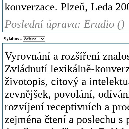
konverzace. Plzeň, Leda 20
Poslední úprava: Erudio ()
Sylabus
-
Vyrovnání a rozšíření znalos
Zvládnutí lexikálně-konverz
životopis, citový a intelektu
zevnějšek, povolání, odíván
rozvíjení receptivních a pr
zejména čtení a poslechu s