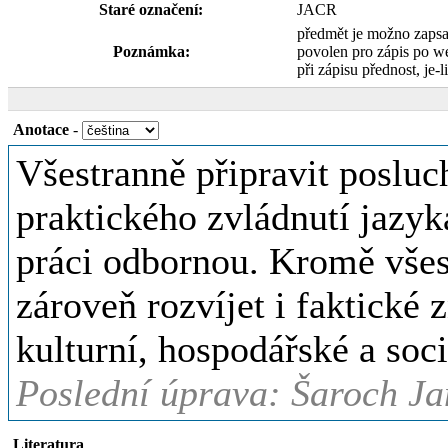
Staré označení:
JACR
předmět je možno zaps
Poznámka:
povolen pro zápis po w
při zápisu přednost, je-l
Anotace
-
Všestranně připravit posluc
praktického zvládnutí jazyk
práci odbornou. Kromě všes
zároveň rozvíjet i faktické z
kulturní, hospodářské a soci
Poslední úprava: Šaroch Ja
Literatura