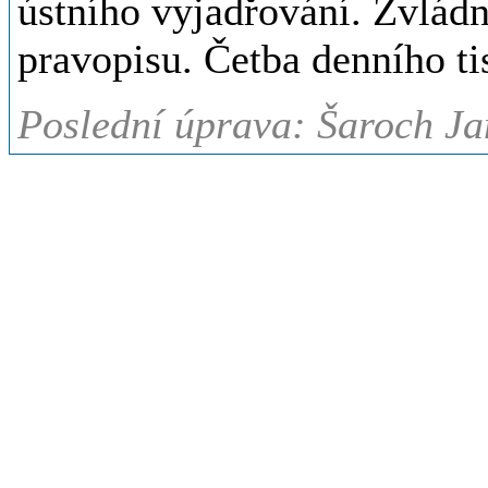
ústního vyjadřování. Zvládn
pravopisu. Četba denního tis
Poslední úprava: Šaroch Ja