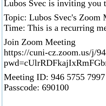
Lubos Svec is inviting you
Topic: Lubos Svec's Zoom
Time: This is a recurring 
Join Zoom Meeting
https://cuni-cz.zoom.us/j/
pwd=cUlrRDFkajIxRmFG
Meeting ID: 946 5755 7997
Passcode: 690100