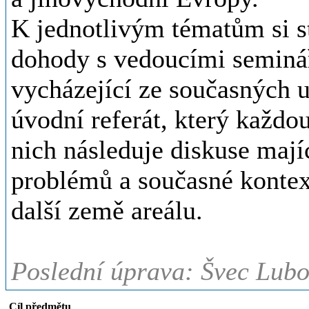
K jednotlivým tématům si s
dohody s vedoucími seminář
vycházející ze současných u
úvodní referát, který každo
nich následuje diskuse majíc
problémů a současné kontext
další země areálu.
Poslední úprava: Švec Lubo
Cíl předmětu