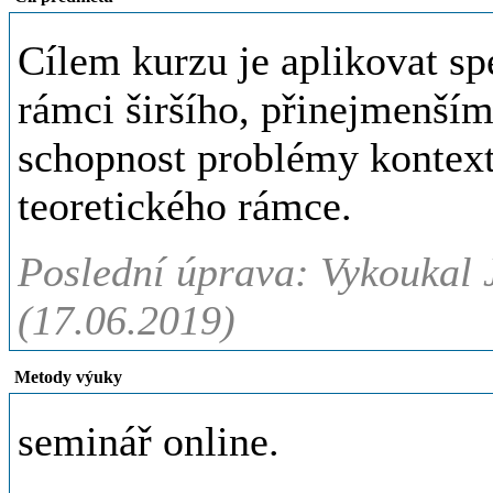
Cílem kurzu je aplikovat sp
rámci širšího, přinejmenším
schopnost problémy kontextu
teoretického rámce.
Poslední úprava: Vykoukal J
(17.06.2019)
Metody výuky
seminář online.