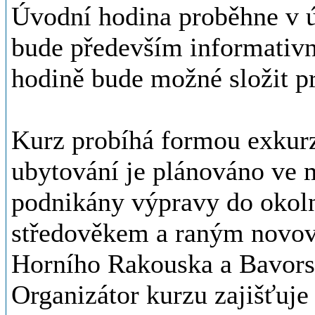
Úvodní hodina proběhne v ú
bude především informativní
hodině bude možné složit pr
Kurz probíhá formou exkurze
ubytování je plánováno ve 
podnikány výpravy do okoln
středověkem a raným novov
Horního Rakouska a Bavors
Organizátor kurzu zajišťuje