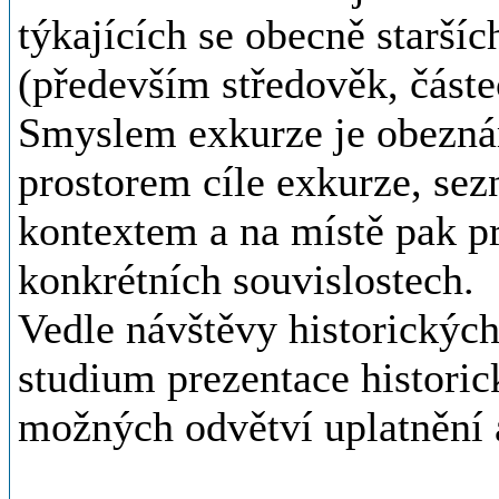
týkajících se obecně starší
(především středověk, část
Smyslem exkurze je obezná
prostorem cíle exkurze, se
kontextem a na místě pak p
konkrétních souvislostech.
Vedle návštěvy historickýc
studium prezentace histori
možných odvětví uplatnění 