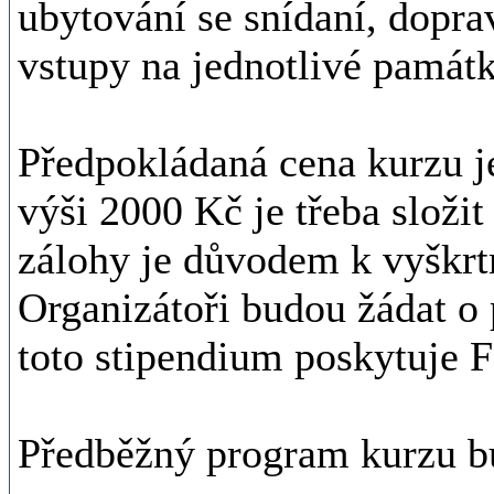
ubytování se snídaní, dopr
vstupy na jednotlivé památk
Předpokládaná cena kurzu j
výši 2000 Kč je třeba složi
zálohy je důvodem k vyškrtn
Organizátoři budou žádat o 
toto stipendium poskytuje F
Předběžný program kurzu b