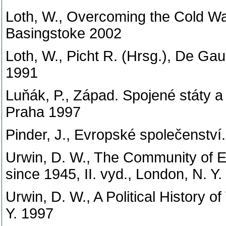
Loth, W., Overcoming the Cold War
Basingstoke 2002
Loth, W., Picht R. (Hrsg.), De Ga
1991
Luňák, P., Západ. Spojené státy 
Praha 1997
Pinder, J., Evropské společenství
Urwin, D. W., The Community of Eu
since 1945, II. vyd., London, N. Y
Urwin, D. W., A Political History 
Y. 1997