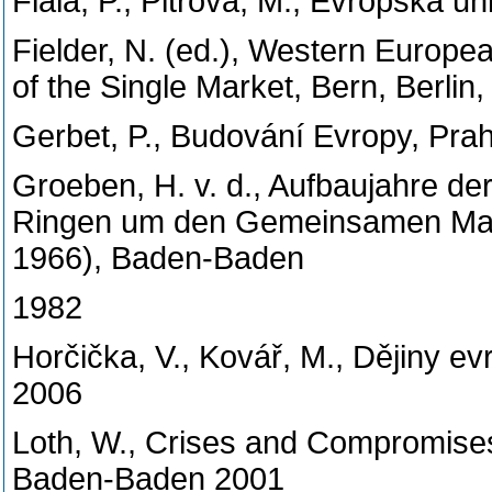
Fiala, P., Pitrová, M., Evropská u
Fielder, N. (ed.), Western Europea
of the Single Market, Bern, Berlin,
Gerbet, P., Budování Evropy, Pra
Groeben, H. v. d., Aufbaujahre d
Ringen um den Gemeinsamen Markt
1966), Baden-Baden
1982
Horčička, V., Kovář, M., Dějiny ev
2006
Loth, W., Crises and Compromise
Baden-Baden 2001