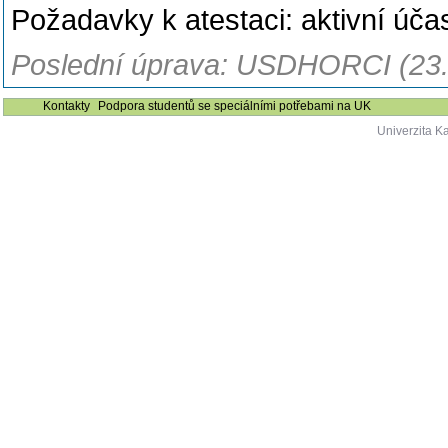
Požadavky k atestaci: aktivní úča
Poslední úprava: USDHORCI (23.
Kontakty
Podpora studentů se speciálními potřebami na UK
Univerzita K