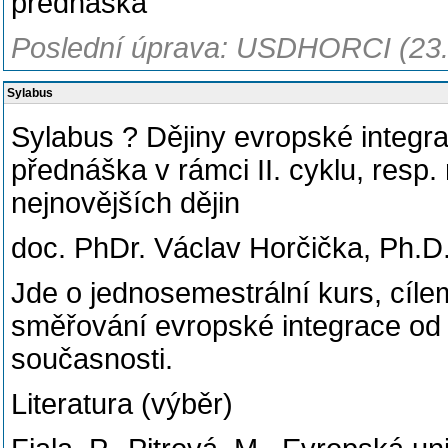
přednáška
Poslední úprava: USDHORCI (23.
Sylabus
Sylabus ? Dějiny evropské integr
přednáška v rámci II. cyklu, resp
nejnovějších dějin
doc. PhDr. Václav Horčička, Ph.D
Jde o jednosemestrální kurs, cílem
směřování evropské integrace od
současnosti.
Literatura (výběr)