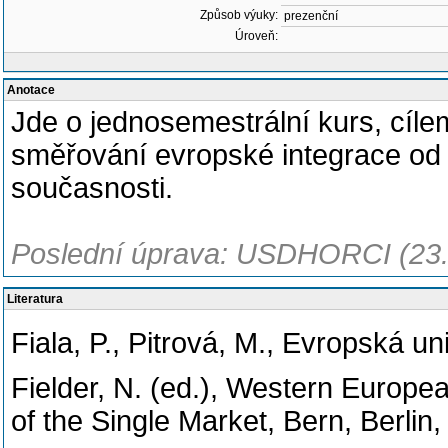
Způsob výuky:
prezenční
Úroveň:
Anotace
Jde o jednosemestrální kurs, cílem
směřování evropské integrace od
současnosti.
Poslední úprava: USDHORCI (23.
Literatura
Fiala, P., Pitrová, M., Evropská u
Fielder, N. (ed.), Western Europea
of the Single Market, Bern, Berlin,