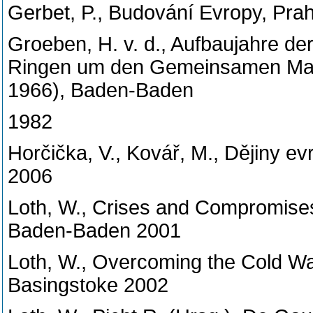
Gerbet, P., Budování Evropy, Pra
Groeben, H. v. d., Aufbaujahre d
Ringen um den Gemeinsamen Markt
1966), Baden-Baden
1982
Horčička, V., Kovář, M., Dějiny ev
2006
Loth, W., Crises and Compromise
Baden-Baden 2001
Loth, W., Overcoming the Cold War
Basingstoke 2002