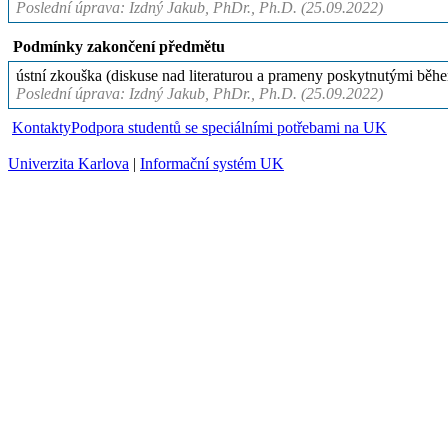
Poslední úprava: Izdný Jakub, PhDr., Ph.D. (25.09.2022)
Podmínky zakončení předmětu
ústní zkouška (diskuse nad literaturou a prameny poskytnutými běh
Poslední úprava: Izdný Jakub, PhDr., Ph.D. (25.09.2022)
Kontakty
Podpora studentů se speciálními potřebami na UK
Univerzita Karlova
|
Informační systém UK