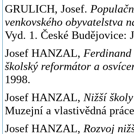
GRULICH, Josef.
Populační
venkovského obyvatelstva na 
Vyd. 1. České Budějovice: J
Josef HANZAL,
Ferdinand
školský reformátor a osvíc
1998.
Josef HANZAL,
Nižší škol
Muzejní a vlastivědná práce
Josef HANZAL,
Rozvoj
niž