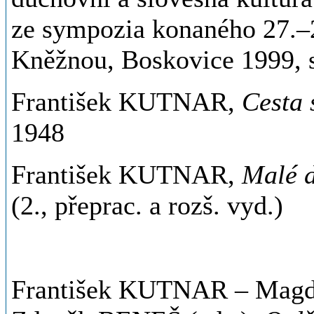
ze sympozia konaného 27.–
Kněžnou, Boskovice 1999, 
František KUTNAR,
Cesta 
1948
František KUTNAR,
Malé d
(2., přeprac. a rozš. vyd.)
František KUTNAR – Mag