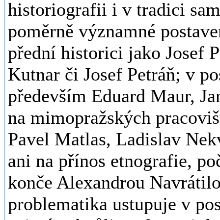
historiografii i v tradici s
poměrně významné postavení
přední historici jako Josef 
Kutnar či Josef Petráň; v po
především Eduard Maur, Jar
na mimopražských pracovišt
Pavel Matlas, Ladislav Nek
ani na přínos etnografie, p
konče Alexandrou Navrátilo
problematika ustupuje v pos