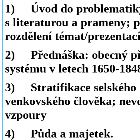
1)
Úvod do problematik
s literaturou a prameny; p
rozdělení témat/prezentac
2)
Přednáška: obecný p
systému v letech 1650-184
3)
Stratifikace selského
venkovského člověka; nevol
vzpoury
4)
Půda a majetek.