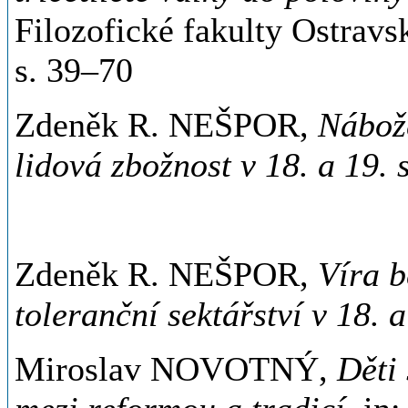
Filozofické fakulty Ostravsk
s. 39–70
Zdeněk R. NEŠPOR,
Nábož
lidová zbožnost v 18. a 19. s
Zdeněk R. NEŠPOR,
Víra b
toleranční sektářství v 18. a 
Miroslav NOVOTNÝ,
Děti 