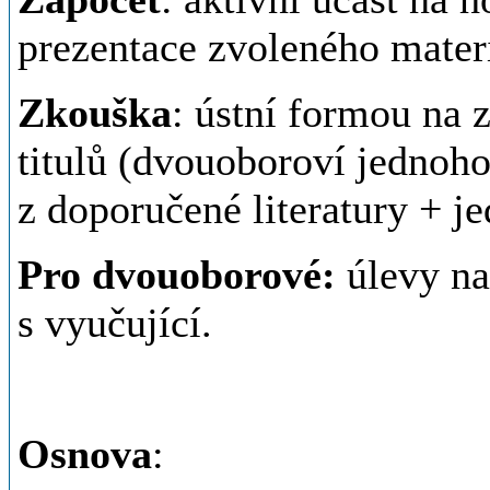
prezentace zvoleného mater
Zkouška
: ústní formou na 
titulů (dvouoboroví jednoho)
z doporučené literatury + 
Pro dvouoborové:
úlevy na
s vyučující.
Osnova
: