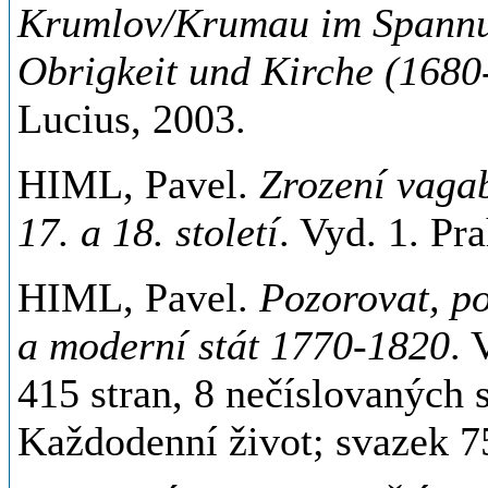
Krumlov/Krumau im Spannu
Obrigkeit und Kirche (1680
Lucius, 2003.
HIML, Pavel.
Zrození vaga
17. a 18. století
. Vyd. 1. Pr
HIML, Pavel.
Pozorovat, po
a moderní stát 1770-1820
. 
415 stran, 8 nečíslovaných 
Každodenní život; svazek 7