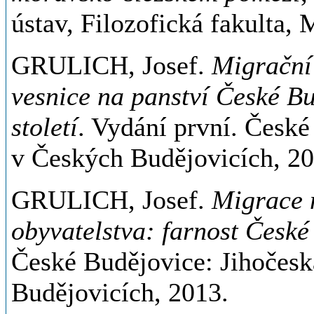
ústav, Filozofická fakulta,
GRULICH, Josef.
Migrační 
vesnice na panství České Bu
století
. Vydání první. České
v Českých Budějovicích, 2
GRULICH, Josef.
Migrace 
obyvatelstva: farnost Česk
České Budějovice: Jihočesk
Budějovicích, 2013.