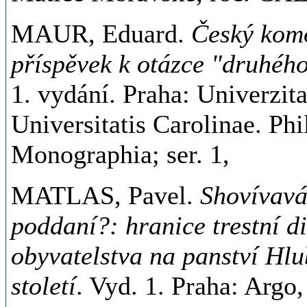
MAUR, Eduard.
Český komor
příspěvek k otázce "druhého
1. vydání. Praha: Univerzit
Universitatis Carolinae. Phi
Monographia; ser. 1,
MATLAS, Pavel.
Shovívavá
poddaní?: hranice trestní d
obyvatelstva na panství Hlu
století
. Vyd. 1. Praha: Argo,