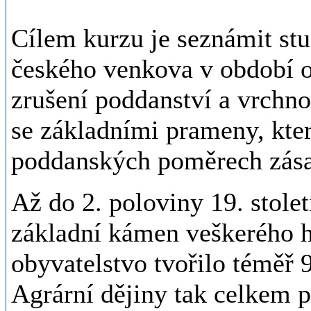
Cílem kurzu je seznámit st
českého venkova v období od
zrušení poddanství a vrchno
se základními prameny, kter
poddanských poměrech
Až do 2. poloviny 19. stole
základní kámen veškerého h
obyvatelstvo tvořilo téměř
Agrární dějiny tak celkem p