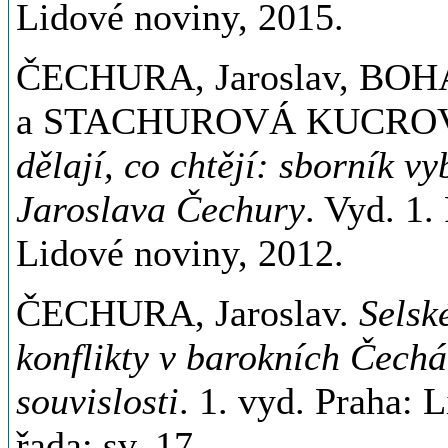
Lidové noviny, 2015.
ČECHURA, Jaroslav, BOHÁ
a STACHUROVÁ KUCROVÁ,
dělají, co chtějí: sborník v
Jaroslava Čechury
. Vyd. 1.
Lidové noviny, 2012.
ČECHURA, Jaroslav.
Selsk
konflikty v barokních Čechá
souvislosti
. 1. vyd. Praha: L
řada; sv. 17.