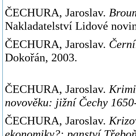
ČECHURA, Jaroslav.
Broum
Nakladatelství Lidové novin
ČECHURA, Jaroslav.
Černí
Dokořán, 2003.
ČECHURA, Jaroslav.
Krimi
novověku: jižní Čechy 1650
ČECHURA, Jaroslav.
Krizo
ekonomiky?: panství Třeboň