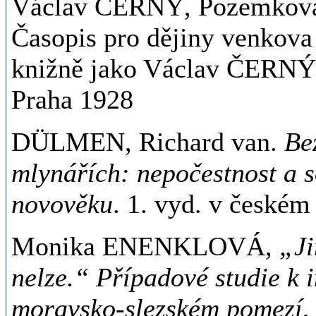
Václav ČERNÝ, Pozemková r
Časopis pro dějiny venkov
knižně jako Václav ČERN
Praha 1928
DÜLMEN, Richard van.
Be
mlynářích: nepočestnost a s
novověku
. 1. vyd. v českém
Monika ENENKLOVÁ,
„Ji
nelze.“ Případové studie k 
moravsko-slezském pomezí
,