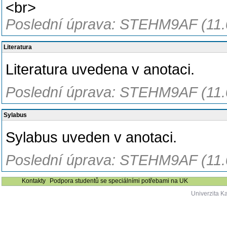
<br>
Poslední úprava: STEHM9AF (11.
Literatura
Literatura uvedena v anotaci.
Poslední úprava: STEHM9AF (11.
Sylabus
Sylabus uveden v anotaci.
Poslední úprava: STEHM9AF (11.
Kontakty
Podpora studentů se speciálními potřebami na UK
Univerzita K