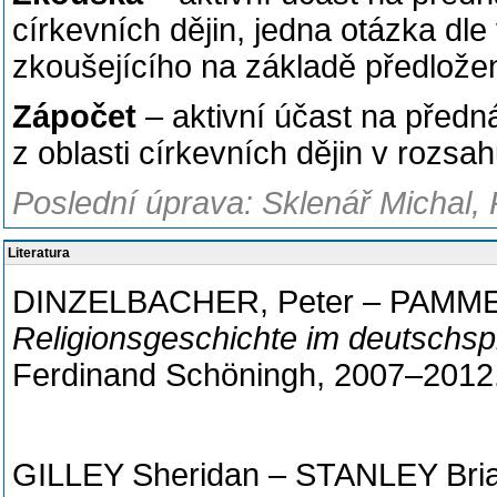
církevních dějin, jedna otázka dle
zkoušejícího na základě předložen
Zápočet
– aktivní účast na předn
z oblasti církevních dějin v rozsa
Poslední úprava: Sklenář Michal, 
Literatura
DINZELBACHER, Peter – PAMMER,
Religionsgeschichte im deutschs
Ferdinand Schöningh, 2007–2012
GILLEY Sheridan – STANLEY Bria