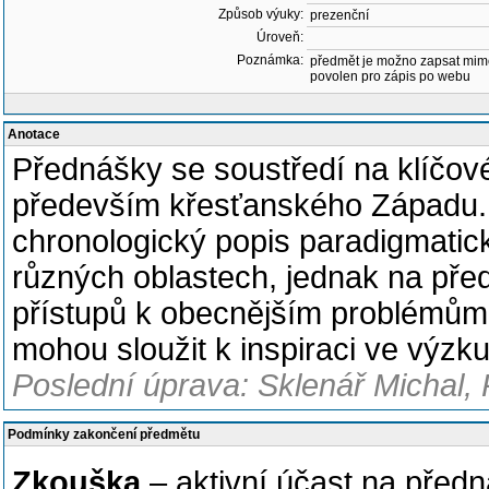
Způsob výuky:
prezenční
Úroveň:
Poznámka:
předmět je možno zapsat mim
povolen pro zápis po webu
Anotace
Přednášky se soustředí na klíčové
především křesťanského Západu.
chronologický popis paradigmatick
různých oblastech, jednak na před
přístupů k obecnějším problémům 
mohou sloužit k inspiraci ve výzk
Poslední úprava: Sklenář Michal, 
Podmínky zakončení předmětu
Zkouška
– aktivní účast na před