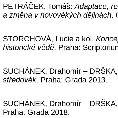
PETRÁČEK, Tomáš:
Adaptace, re
a změna v novověkých dějinách
.
STORCHOVÁ, Lucie a kol.
Koncep
historické vědě
. Praha: Scriptoriu
SUCHÁNEK, Drahomír – DRŠKA, 
středověk
. Praha: Grada 2013.
SUCHÁNEK, Drahomír – DRŠKA, 
Praha: Grada 2018.