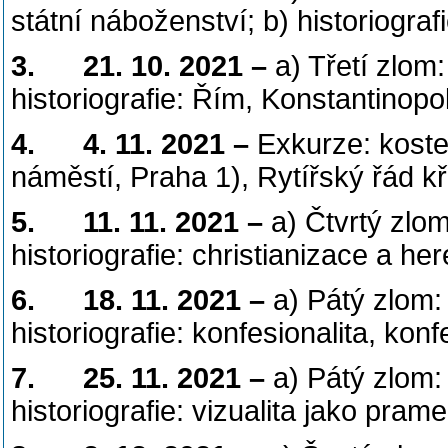
státní náboženství; b) historiogra
3.
21. 10. 2021 –
a) Třetí zlom
historiografie: Řím, Konstantinopo
4.
4. 11. 2021 –
Exkurze: kostel
náměstí, Praha 1), Rytířský řád 
5.
11. 11. 2021 –
a) Čtvrtý zlom
historiografie: christianizace a he
6.
18. 11. 2021 –
a) Pátý zlom: 
historiografie: konfesionalita, konf
7.
25. 11. 2021 –
a) Pátý zlom: 
historiografie: vizualita jako pram