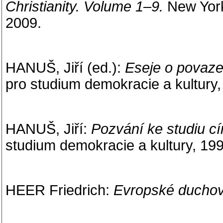
Christianity. Volume 1–9.
New York
2009.
HANUŠ, Jiří (ed.):
Eseje o povaze 
pro studium demokracie a kultury,
HANUŠ, Jiří:
Pozvání ke studiu cí
studium demokracie a kultury, 199
HEER Friedrich:
Evropské duchov