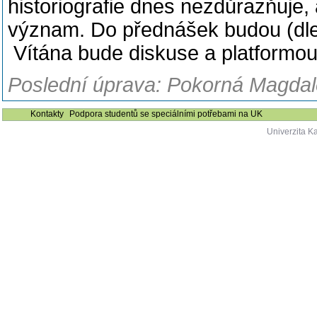
historiografie dnes nezdůrazňuje, 
význam. Do přednášek budou (dle j
Vítána bude diskuse a platformou 
Poslední úprava: Pokorná Magdalé
Kontakty
Podpora studentů se speciálními potřebami na UK
Univerzita K