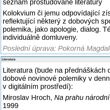
seznam prostudované literatury
Kolokvium či jemu odpovídající zís
reflektující některý z dobových s
polemika, jako apologie, dialog. 
individuálně domluveny.
Poslední úprava: Pokorná Magdalé
Literatura
Literatura (bude na přednáškách 
dobové novinové polemiky v denn
v digitálním prostředí):
Miroslav Hroch,
Na prahu národní
1999