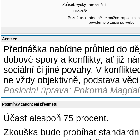
Způsob výuky:
prezenční
Úroveň:
Poznámka:
předmět je možno zapsat mim
povolen pro zápis po webu
Anotace
Přednáška nabídne průhled do ději
dobové spory a konflikty, ať již 
sociální či jiné povahy. V konflikt
ne vždy objektivně, podstava věci
Poslední úprava: Pokorná Magdalé
Podmínky zakončení předmětu
Účast alespoň 75 procent.
Zkouška bude probíhat standardn