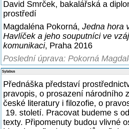
David Smrček, bakalářská a diplom
prostředí
Magdaléna Pokorná,
Jedna hora v
Havlíček a jeho souputníci ve vzá
komunikaci
, Praha 2016
Poslední úprava: Pokorná Magdalé
Sylabus
Přednáška představí prostřednictv
pravopis, o prosazení národního 
české literatury i filozofie, o prav
19. století. Pracovat budeme s od
texty. Připomenuty budou vlivné oso