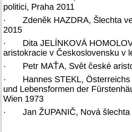
politici, Praha 2011
· Zdeněk HAZDRA, Šlechta ve s
2015
· Dita JELÍNKOVÁ HOMOLOVÁ, 
aristokracie v Československu v 
· Petr MAŤA, Svět české aristo
· Hannes STEKL, Österreichs Ari
und Lebensformen der Fürstenhäu
Wien 1973
· Jan ŽUPANIČ, Nová šlechta R