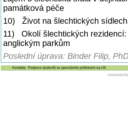
památková péče
10) Život na šlechtických sídlech a
11) Okolí šlechtických rezidencí
anglickým parkům
Poslední úprava: Binder Filip, PhD
Kontakty
Podpora studentů se speciálními potřebami na UK
Univerzita K