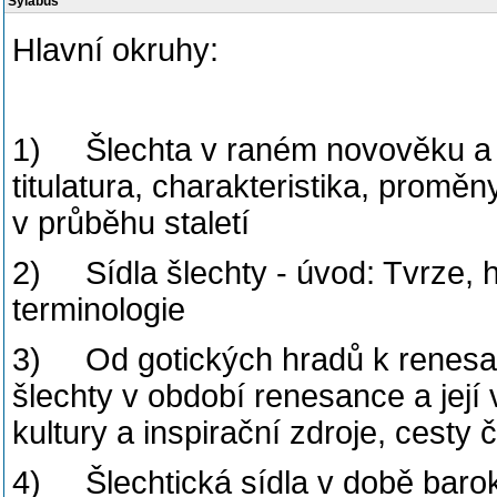
Sylabus
Hlavní okruhy:
1) Šlechta v raném novověku a v 
titulatura, charakteristika, proměny
v průběhu staletí
2) Sídla šlechty - úvod: Tvrze, hr
terminologie
3) Od gotických hradů k renesa
šlechty v období renesance a její v
kultury a inspirační zdroje, cesty 
4) Šlechtická sídla v době baroka