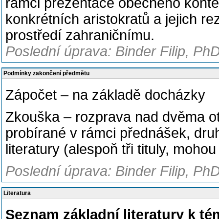
rámci prezentace obecného kontex
konkrétních aristokratů a jejich 
prostředí zahraničnímu.
Poslední úprava: Binder Filip, PhD
Podmínky zakončení předmětu
Zápočet – na základě docházky
Zkouška – rozprava nad dvěma otá
probírané v rámci přednášek, dru
literatury (alespoň tři tituly, mohou
Poslední úprava: Binder Filip, PhD
Literatura
Seznam základní literatury k 