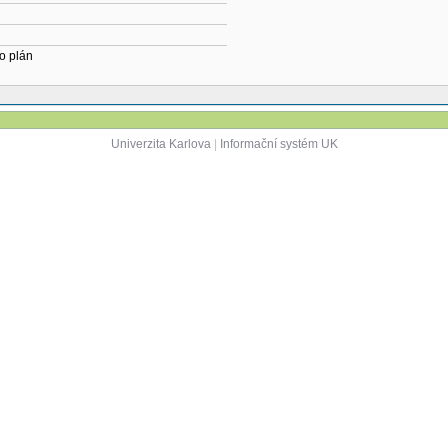
o plán
Univerzita Karlova
|
Informační systém UK