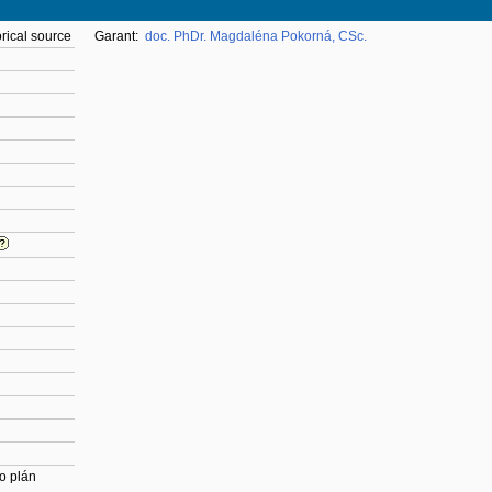
rical source
Garant:
doc. PhDr. Magdaléna Pokorná, CSc.
o plán