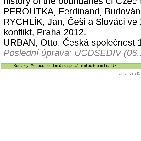
history of the boundaries of Cze
PEROUTKA, Ferdinand, Budování s
RYCHLÍK, Jan, Češi a Slováci ve 2
konflikt, Praha 2012.
URBAN, Otto, Česká společnost 
Poslední úprava: UCDSEDIV (06.
Kontakty
Podpora studentů se speciálními potřebami na UK
Univerzita K