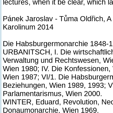
lectures, when it be clear, which 
Pánek Jaroslav - Tůma Oldřich, A
Karolinum 2014
Die Habsburgermonarchie 1848-
URBANITSCH, I. Die wirtschaftlich
Verwaltung und Rechtswesen, Wien
Wien 1980; IV. Die Konfessionen,
Wien 1987; VI/1. Die Habsburgerm
Beziehungen, Wien 1989, 1993; VI
Parlamentarismus, Wien 2000.
WINTER, Eduard, Revolution, Neo
Donaumonarchie, Wien 1969.