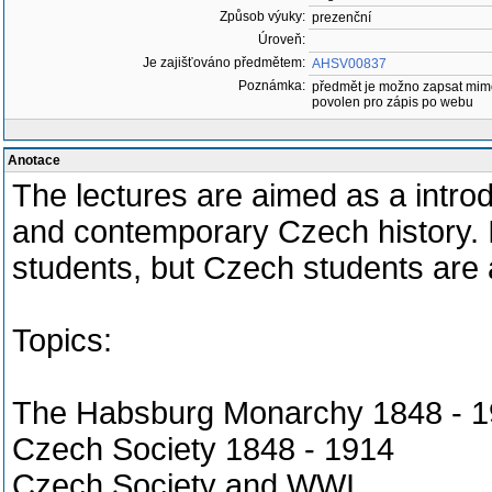
Způsob výuky:
prezenční
Úroveň:
Je zajišťováno předmětem:
AHSV00837
Poznámka:
předmět je možno zapsat mim
povolen pro zápis po webu
Anotace
The lectures are aimed as a intro
and contemporary Czech history. It
students, but Czech students are
Topics:
The Habsburg Monarchy 1848 - 
Czech Society 1848 - 1914
Czech Society and WWI