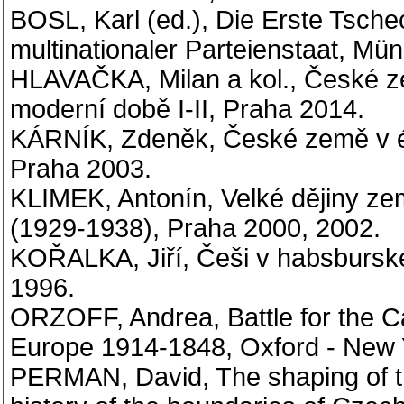
BOSL, Karl (ed.), Die Erste Tsch
multinationaler Parteienstaat, Mü
HLAVAČKA, Milan a kol., České ze
moderní době I-II, Praha 2014.
KÁRNÍK, Zdeněk, České země v éře
Praha 2003.
KLIMEK, Antonín, Velké dějiny zem
(1929-1938), Praha 2000, 2002.
KOŘALKA, Jiří, Češi v habsburské
1996.
ORZOFF, Andrea, Battle for the C
Europe 1914-1848, Oxford - New 
PERMAN, David, The shaping of t