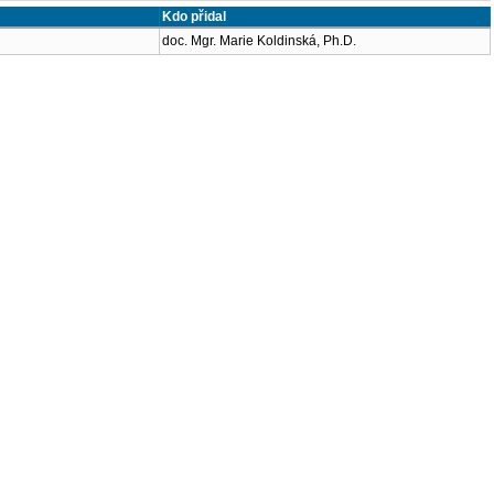
Kdo přidal
doc. Mgr. Marie Koldinská, Ph.D.