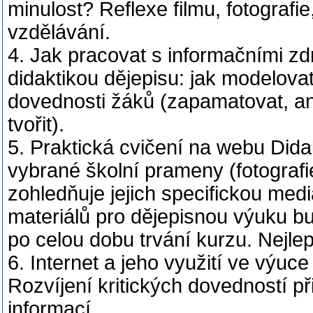
minulost? Reflexe filmu, fotografie
vzdělávání.
4. Jak pracovat s informačními zdr
didaktikou dějepisu: jak modelovat
dovednosti žáků (zapamatovat, ana
tvořit).
5. Praktická cvičení na webu Dida
vybrané školní prameny (fotografie,
zohledňuje jejich specifickou med
materiálů pro dějepisnou výuku b
po celou dobu trvání kurzu. Nejle
6. Internet a jeho využití ve výuc
Rozvíjení kritických dovedností př
informací.