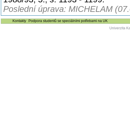
Poslední úprava: MICHELAM (07.
Kontakty
Podpora studentů se speciálními potřebami na UK
Univerzita K