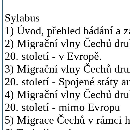
Sylabus
1) Úvod, přehled bádání a 
2) Migrační vlny Čechů druh
20. století - v Evropě.
3) Migrační vlny Čechů druh
20. století - Spojené státy 
4) Migrační vlny Čechů druh
20. století - mimo Evropu
5) Migrace Čechů v rámci 