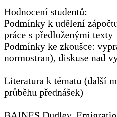
Hodnocení studentů:
Podmínky k udělení zápočtu
práce s předloženými texty
Podmínky ke zkoušce: vypra
normostran), diskuse nad 
Literatura k tématu (další 
průběhu přednášek)
BAINES Dudley, Emigratio