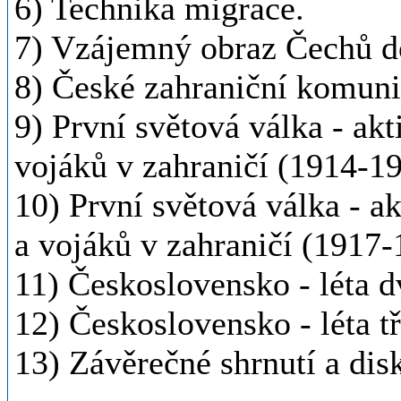
6) Technika migrace.
7) Vzájemný obraz Čechů do
8) České zahraniční komunity
9) První světová válka - akt
vojáků v zahraničí (1914-19
10) První světová válka - ak
a vojáků v zahraničí (1917-
11) Československo - léta d
12) Československo - léta tř
13) Závěrečné shrnutí a dis