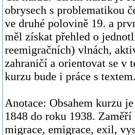
obrysech s problematikou č
ve druhé polovině 19. a prvn
měl získat přehled o jednot
reemigračních) vlnách, akt
zahraničí a orientovat se v 
kurzu bude i práce s textem
Anotace: Obsahem kurzu je
1848 do roku 1938. Zaměří 
migrace, emigrace, exil, vys