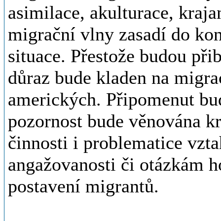
asimilace, akulturace, krajan
migrační vlny zasadí do kon
situace. Přestože budou při
důraz bude kladen na migra
amerických. Připomenut bude
pozornost bude věnována kr
činnosti i problematice vztah
angažovanosti či otázkám h
postavení migrantů.