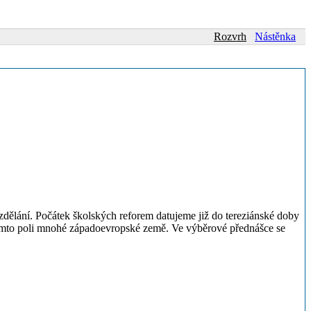
Rozvrh
Nástěnka
 vzdělání. Počátek školských reforem datujeme již do tereziánské doby
 tomto poli mnohé západoevropské země. Ve výběrové přednášce se