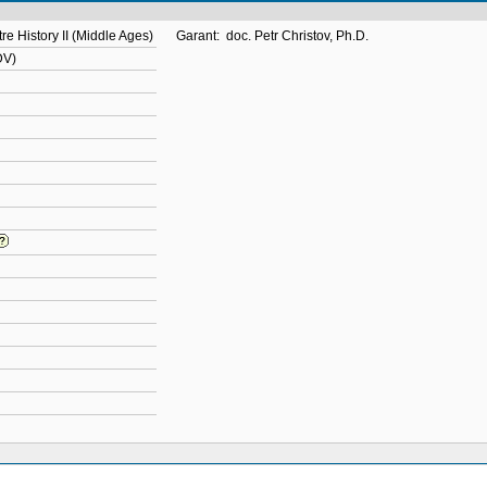
re History II (Middle Ages)
Garant:
doc. Petr Christov, Ph.D.
DV)