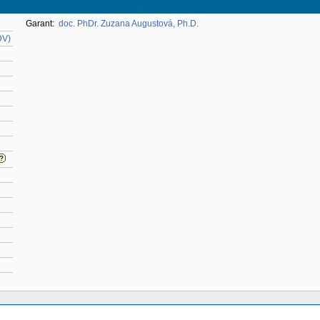
Garant:
doc. PhDr. Zuzana Augustová, Ph.D.
DV)