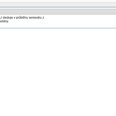
U sleduje v průběhu semestru z
slány.