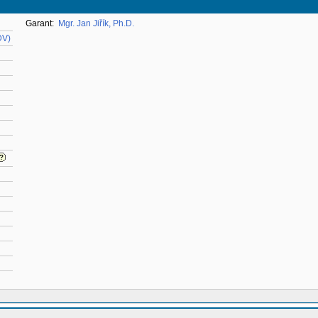
Garant:
Mgr. Jan Jiřík, Ph.D.
DV)