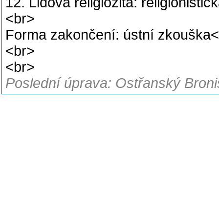
12. Lidová religiozita: religionist
<br>
Forma zakončení: ústní zkouška
<br>
<br>
Poslední úprava: Ostřanský Bronis