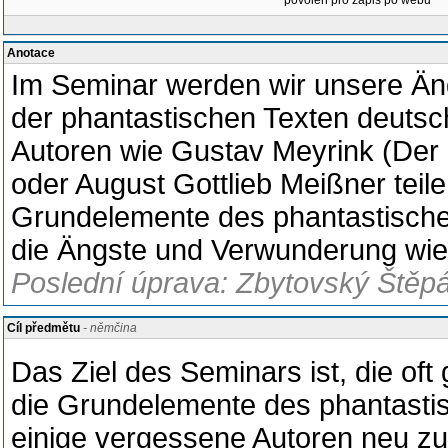
povolen pro zápis po webu
Anotace
Im Seminar werden wir unsere Än
der phantastischen Texten deuts
Autoren wie Gustav Meyrink (Der 
oder August Gottlieb Meißner teil
Grundelemente des phantastische
die Ängste und Verwunderung wie
Poslední úprava: Zbytovský Štěpá
Cíl předmětu
- němčina
Das Ziel des Seminars ist, die oft
die Grundelemente des phantastis
einige vergessene Autoren neu zu