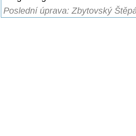
Poslední úprava: Zbytovský Štěpá