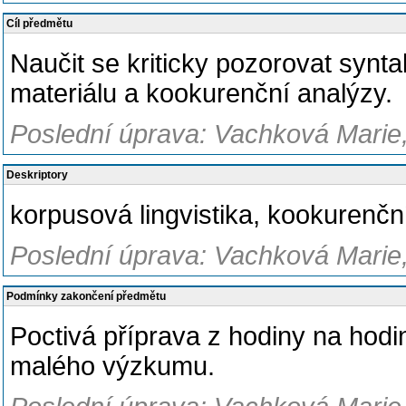
Cíl předmětu
Naučit se kriticky pozorovat synt
materiálu a kookurenční analýzy.
Poslední úprava: Vachková Marie,
Deskriptory
korpusová lingvistika, kookurenčn
Poslední úprava: Vachková Marie,
Podmínky zakončení předmětu
Poctivá příprava z hodiny na hodin
malého výzkumu.