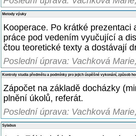
Poslední úprava: Vachková Marie,
Metody výuky
Kooperace. Po krátké prezentaci 
práce pod vedením vyučující a disk
čtou teoretické texty a dostávají
Poslední úprava: Vachková Marie,
Kontroly studia předmětu a podmínky pro jejich úspěšné vykonání, způsob h
Zápočet na základě docházky (min
plnění úkolů, referát.
Poslední úprava: Vachková Marie,
Sylabus