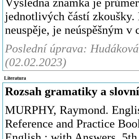
Výsledná známka je průměr
jednotlivých částí zkoušky. 
neuspěje, je neúspěšným v 
Poslední úprava: Hudáková
(02.02.2023)
Literatura
Rozsah gramatiky a slov
MURPHY, Raymond. English
Reference and Practice Book
English : with Answers. 5t