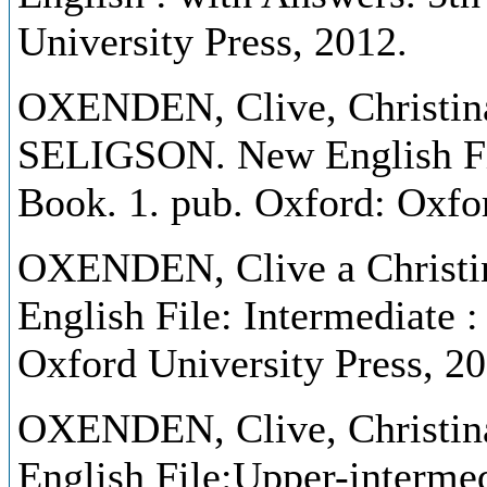
University Press, 2012.
OXENDEN, Clive, Christ
SELIGSON. New English File
Book. 1. pub. Oxford: Oxfor
OXENDEN, Clive a Chris
English File: Intermediate :
Oxford University Press, 20
OXENDEN, Clive, Christ
English File:Upper-intermed