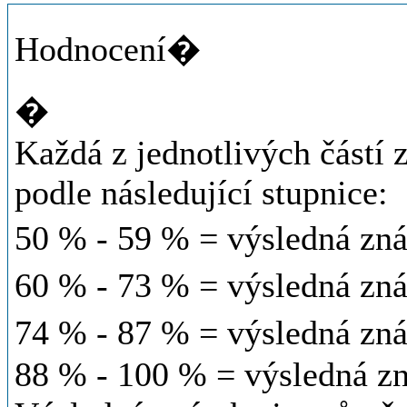
Hodnocení�
�
Každá z jednotlivých částí
podle následující stupnice:
50 % - 59 % = výsledná z
60 % - 73 % = výsledná z
74 % - 87 % = výsledná z
88 % - 100 % = výsledná z