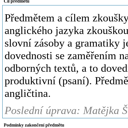
Cíl předmětu
Předmětem a cílem zkoušky 
anglického jazyka zkouško
slovní zásoby a gramatiky 
dovednosti se zaměřením na
odborných textů, a to dovedn
produktivní (psaní). Předm
angličtina.
Poslední úprava: Matějka Š
Podmínky zakončení předmětu