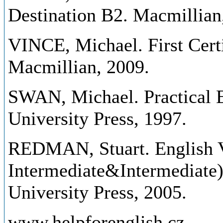
Destination B2. Macmillian
VINCE, Michael. First Certi
Macmillian, 2009.
SWAN, Michael. Practical 
University Press, 1997.
REDMAN, Stuart. English V
Intermediate&Intermediate
University Press, 2005.
www.helpforenglish.cz