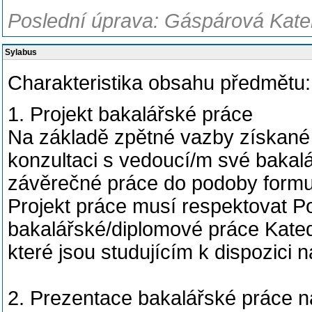
Poslední úprava: Gáspárová Kateř
Sylabus
Charakteristika obsahu předmětu:
1. Projekt bakalářské práce
Na základě zpětné vazby získané
konzultaci s vedoucí/m své bakalá
závěrečné práce do podoby formu
Projekt práce musí respektovat P
bakalářské/diplomové práce Kated
které jsou studujícím k dispozici 
2. Prezentace bakalářské práce n