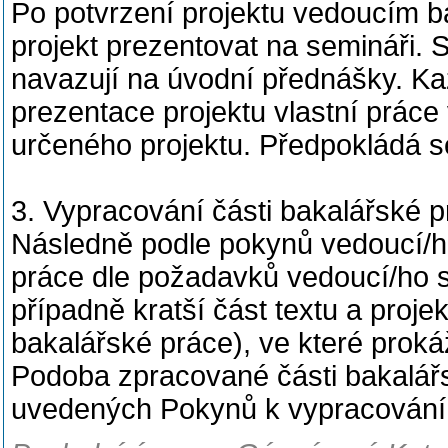
Po potvrzení projektu vedoucím b
projekt prezentovat na semináři
navazují na úvodní přednášky. K
prezentace projektu vlastní práce
určeného projektu. Předpokládá se
3. Vypracování části bakalářské 
Následně podle pokynů vedoucí/ho
práce dle požadavků vedoucí/ho s
případně kratší část textu a proje
bakalářské práce), ve které prokáž
Podoba zpracované části bakalář
uvedených Pokynů k vypracování 