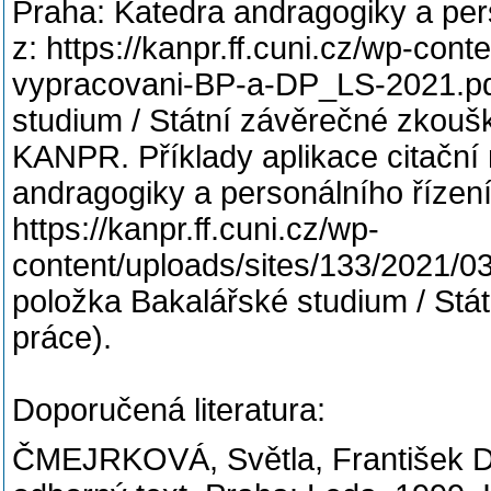
Praha: Katedra andragogiky a per
z: https://kanpr.ff.cuni.cz/wp-con
vypracovani-BP-a-DP_LS-2021.pdf
studium / Státní závěrečné zkoušk
KANPR. Příklady aplikace citační 
andragogiky a personálního řízen
https://kanpr.ff.cuni.cz/wp-
content/uploads/sites/133/2021/0
položka Bakalářské studium / Stá
práce).
Doporučená literatura:
ČMEJRKOVÁ, Světla, František 