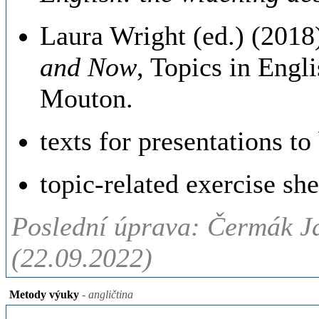
Laura Wright (ed.) (201
and Now
, Topics in Engl
Mouton.
texts for presentations t
topic-related exercise sh
Poslední úprava: Čermák Ja
(22.09.2022)
Metody výuky
- angličtina