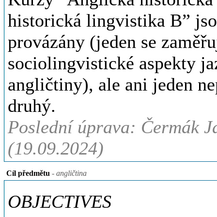
historická lingvistika B” j
provázány (jeden se zaměřuj
sociolingvistické aspekty 
angličtiny), ale ani jeden n
druhý.
Poslední úprava: Čermák Ja
(19.09.2024)
Cíl předmětu
- angličtina
OBJECTIVES