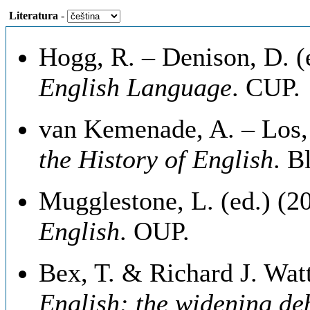
Literatura
-
Hogg, R. – Denison, D. (
English Language
. CUP.
van Kemenade, A. – Los, 
the History of English
. B
Mugglestone, L. (ed.) (2
English
. OUP.
Bex, T. & Richard J. Wat
English: the widening de