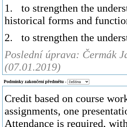
1. to strengthen the underst
historical forms and functio
2. to strengthen the under
Poslední úprava: Čermák Ja
(07.01.2019)
Podmínky zakončení předmětu
-
Credit based on course wor
assignments, one presentatio
Attendance is required, wi