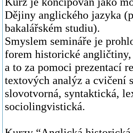
Kurz je koncipován jako m
Dějiny anglického jazyka (
bakalářském studiu).
Smyslem semináře je prohlo
forem historické angličtiny
a to za pomoci prezentací rel
textových analýz a cvičení
slovotvorná, syntaktická, l
sociolingvistická.
Kurzy “Anglická historická 