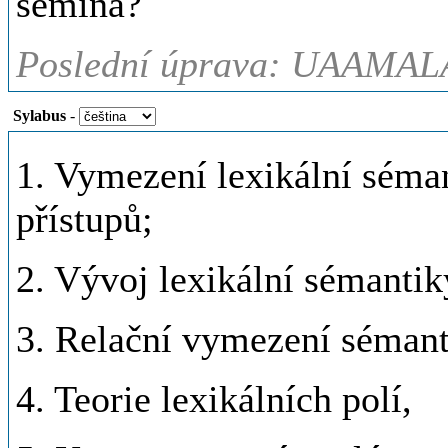
seminá?
Poslední úprava: UAAMAL
Sylabus
-
1. Vymezení lexikální séma
přístupů;
2. Vývoj lexikální sémantik
3. Relační vymezení sémant
4. Teorie lexikálních polí,