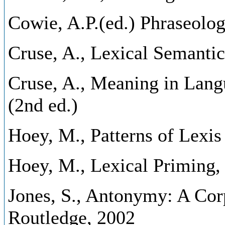
Cowie, A.P.(ed.) Phraseolo
Cruse, A., Lexical Semanti
Cruse, A., Meaning in Lang
(2nd ed.)
Hoey, M., Patterns of Lexis
Hoey, M., Lexical Priming,
Jones, S., Antonymy: A Cor
Routledge, 2002