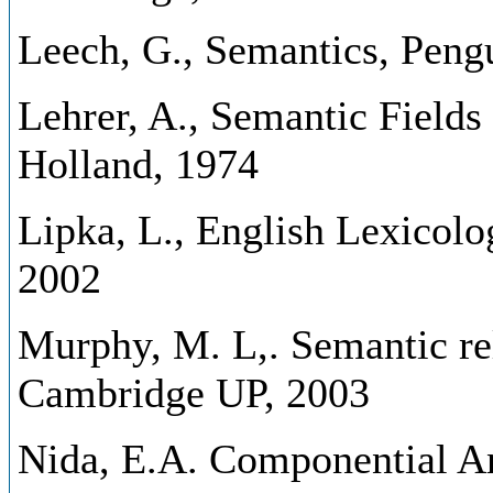
Leech, G., Semantics, Peng
Lehrer, A., Semantic Fields
Holland, 1974
Lipka, L., English Lexicolog
2002
Murphy, M. L,. Semantic rel
Cambridge UP, 2003
Nida, E.A. Componential A