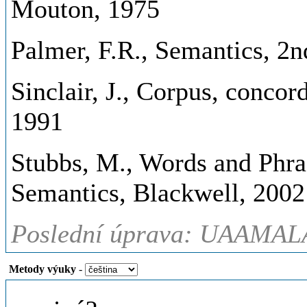
Mouton, 1975
Palmer, F.R., Semantics, 2
Sinclair, J., Corpus, concor
1991
Stubbs, M., Words and Phra
Semantics, Blackwell, 2002
Poslední úprava: UAAMAL
Metody výuky
-