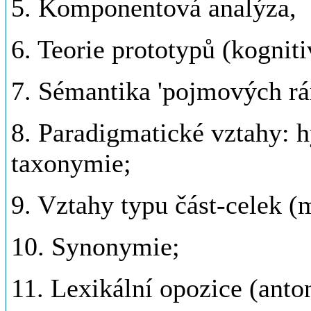
5. Komponentová analýza,
6. Teorie prototypů (kogniti
7. Sémantika 'pojmových rá
8. Paradigmatické vztahy:
taxonymie;
9. Vztahy typu část-celek 
10. Synonymie;
11. Lexikální opozice (anto