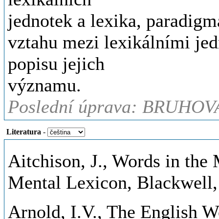
jednotek a lexika, paradig
vztahu mezi lexikálními jed
popisu jejich
významu.
Poslední úprava: BRUHOV
Literatura
-
Aitchison, J., Words in the 
Mental Lexicon, Blackwell,
Arnold, I.V., The English 