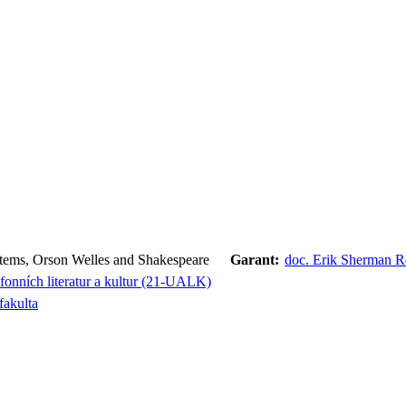
tems, Orson Welles and Shakespeare
Garant:
doc. Erik Sherman R
fonních literatur a kultur (21-UALK)
fakulta