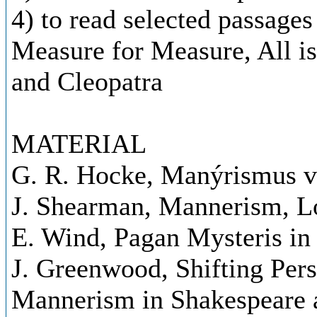
4) to read selected passage
Measure for Measure, All i
and Cleopatra
MATERIAL
G. R. Hocke, Manýrismus v 
J. Shearman, Mannerism, 
E. Wind, Pagan Mysteris in
J. Greenwood, Shifting Pers
Mannerism in Shakespeare 