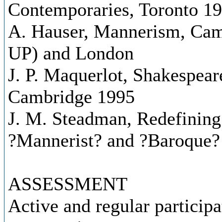
Contemporaries, Toronto 1
A. Hauser, Mannerism, Cam
UP) and London
J. P. Maquerlot, Shakespear
Cambridge 1995
J. M. Steadman, Redefining 
?Mannerist? and ?Baroque? i
ASSESSMENT
Active and regular participa