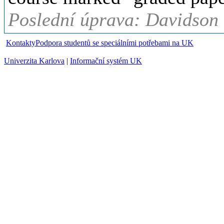
Poslední úprava: Davidson 
Kontakty
Podpora studentů se speciálními potřebami na UK
Univerzita Karlova
|
Informační systém UK