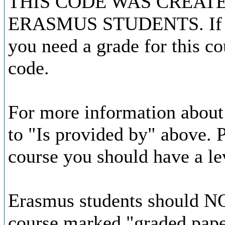
THIS CODE WAS CREATE
ERASMUS STUDENTS. If you
you need a grade for this co
code.
For more information about 
to "Is provided by" above. Pl
course you should have a le
Erasmus students should NOT
course marked "graded pape