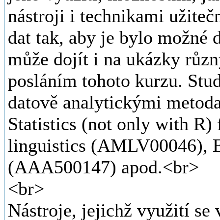
nástroji i technikami užite
dat tak, aby je bylo možné 
může dojít i na ukázky různ
posláním tohoto kurzu. Stude
datově analytickými metod
Statistics (not only with R)
linguistics (AMLV00046), 
(AAA500147) apod.<br>
<br>
Nástroje, jejichž využití se