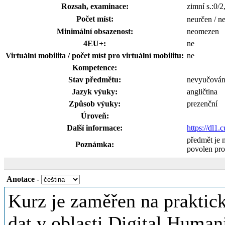
Rozsah, examinace:
zimní s.:0/2
Počet míst:
neurčen / n
Minimální obsazenost:
neomezen
4EU+:
ne
Virtuální mobilita / počet míst pro virtuální mobilitu:
ne
Kompetence:
Stav předmětu:
nevyučová
Jazyk výuky:
angličtina
Způsob výuky:
prezenční
Úroveň:
Další informace:
https://dl1
předmět je 
Poznámka:
povolen pro
Anotace
-
Kurz je zaměřen na praktick
dat v oblasti Digital Humani