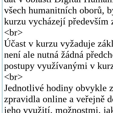
všech humanitních oborů, by
kurzu vycházejí především z 
<br>
Účast v kurzu vyžaduje zákl
není ale nutná žádná předcho
postupy využívanými v kur
<br>
Jednotlivé hodiny obvykle 
zpravidla online a veřejně 
jeho využití, možnostmi, jak