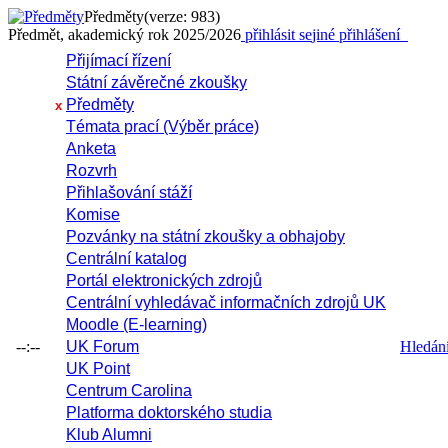
Předměty
(verze: 983)
Předmět, akademický rok 2025/2026
přihlásit se
jiné přihlášení
Přijímací řízení
Státní závěrečné zkoušky
Předměty
x
Témata prací (Výběr práce)
Anketa
Rozvrh
Přihlašování stáží
Komise
Pozvánky na státní zkoušky a obhajoby
Centrální katalog
Portál elektronických zdrojů
Centrální vyhledávač informačních zdrojů UK
Moodle (E-learning)
--:--
UK Forum
Hledání 
UK Point
Centrum Carolina
Platforma doktorského studia
Klub Alumni