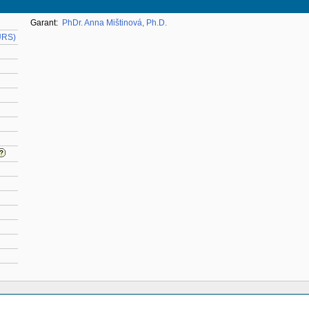
Garant:
PhDr. Anna Mištinová, Ph.D.
URS)