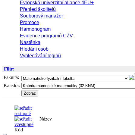
Evropská univerzitní aliance 4EU+
Přehled školitelů
Souborový manažer
Promoce
Harmonogram
Evidence programů CŽV
Nástěnka
Hledání osob
Vyhledávání loginů
Filtr:
Fakulta:
Katedra:
Název
Semes
Kód