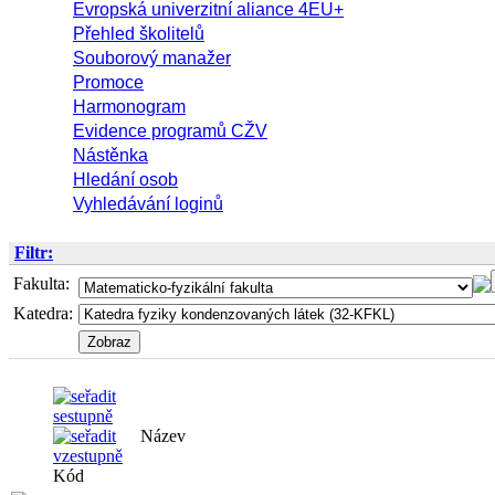
Evropská univerzitní aliance 4EU+
Přehled školitelů
Souborový manažer
Promoce
Harmonogram
Evidence programů CŽV
Nástěnka
Hledání osob
Vyhledávání loginů
Filtr:
Fakulta:
Katedra:
Název
Kód