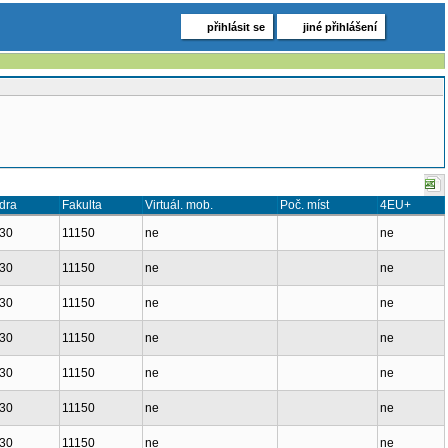
přihlásit se
jiné přihlášení
dra
Fakulta
Virtuál. mob.
Poč. míst
4EU+
30
11150
ne
ne
30
11150
ne
ne
30
11150
ne
ne
30
11150
ne
ne
30
11150
ne
ne
30
11150
ne
ne
30
11150
ne
ne