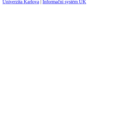
Univerzita Karlova
|
Informační systém UK