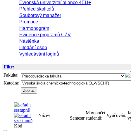
Evropská univerzitní aliance 4EU+
Přehled školitelů
Souborový manažer
Promoce
Harmonogram
Evidence programů CŽV
Nástěnka
Hledání osob
Vyhledávání loginů
Filtr:
Fakulta:
Katedra:
Max.počet
Vyučován:
studentů:
Název
Semestr
Kód