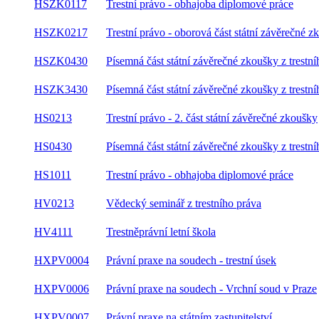
HSZK0117
Trestní právo - obhajoba diplomové práce
HSZK0217
Trestní právo - oborová část státní závěrečné z
HSZK0430
Písemná část státní závěrečné zkoušky z trestn
HSZK3430
Písemná část státní závěrečné zkoušky z trestn
HS0213
Trestní právo - 2. část státní závěrečné zkoušky
HS0430
Písemná část státní závěrečné zkoušky z trestn
HS1011
Trestní právo - obhajoba diplomové práce
HV0213
Vědecký seminář z trestního práva
HV4111
Trestněprávní letní škola
HXPV0004
Právní praxe na soudech - trestní úsek
HXPV0006
Právní praxe na soudech - Vrchní soud v Praze
HXPV0007
Právní praxe na státním zastupitelství