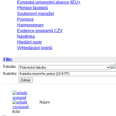
Evropská univerzitní aliance 4EU+
Přehled školitelů
Souborový manažer
Promoce
Harmonogram
Evidence programů CŽV
Nástěnka
Hledání osob
Vyhledávání loginů
Filtr:
Fakulta:
Katedra:
Název
Kód