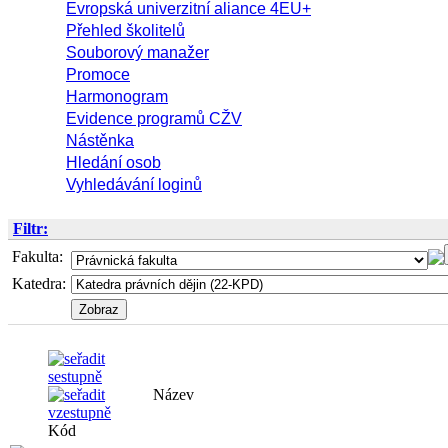
Evropská univerzitní aliance 4EU+
Přehled školitelů
Souborový manažer
Promoce
Harmonogram
Evidence programů CŽV
Nástěnka
Hledání osob
Vyhledávání loginů
Filtr:
Fakulta:
Katedra:
Název
Kód