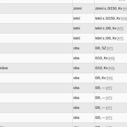
zimní
zimní s.:0/150, Kv
[H
letní
letní s.:0/150, Kv
[HS
letní
letní s.:0/0, Kv
[HT]
letní
letní s.:0/0, Kv
[HT]
oba
0/0, SZ
[HT]
oba
0/10, Kv
[HS]
práva
oba
0/10, Kv
[HS]
oba
0/0, Kv
[HS]
oba
0/0, ---
[HT]
oba
0/0, ---
[HT]
oba
0/0, ---
[HT]
oba
0/0, ---
[HT]