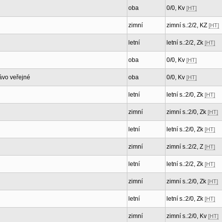
oba
0/0, Kv
[HT]
zimní
zimní s.:2/2, KZ
[HT]
letní
letní s.:2/2, Zk
[HT]
oba
0/0, Kv
[HT]
ávo veřejné
oba
0/0, Kv
[HT]
letní
letní s.:2/0, Zk
[HT]
zimní
zimní s.:2/0, Zk
[HT]
letní
letní s.:2/0, Zk
[HT]
zimní
zimní s.:2/2, Z
[HT]
letní
letní s.:2/2, Zk
[HT]
zimní
zimní s.:2/0, Zk
[HT]
letní
letní s.:2/0, Zk
[HT]
zimní
zimní s.:2/0, Kv
[HT]