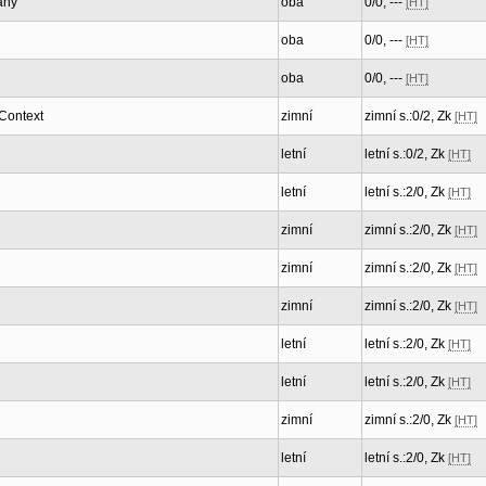
ahy
oba
0/0, ---
[HT]
oba
0/0, ---
[HT]
oba
0/0, ---
[HT]
 Context
zimní
zimní s.:0/2, Zk
[HT]
letní
letní s.:0/2, Zk
[HT]
letní
letní s.:2/0, Zk
[HT]
zimní
zimní s.:2/0, Zk
[HT]
zimní
zimní s.:2/0, Zk
[HT]
zimní
zimní s.:2/0, Zk
[HT]
letní
letní s.:2/0, Zk
[HT]
letní
letní s.:2/0, Zk
[HT]
zimní
zimní s.:2/0, Zk
[HT]
letní
letní s.:2/0, Zk
[HT]