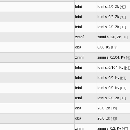
letní
letní s.:2/0, Zk
[HT]
letní
letní s.:0/2, Zk
[HT]
letní
letní s.:2/0, Zk
[HT]
zimní
zimní s.:2/0, Zk
[HT]
oba
0/80, Kv
[HS]
zimní
zimní s.:0/104, Kv
[H
letní
letní s.:0/104, Kv
[HS
letní
letní s.:0/0, Kv
[HT]
letní
letní s.:0/0, Kv
[HT]
letní
letní s.:2/0, Zk
[HT]
oba
20/0, Zk
[HS]
oba
20/0, Zk
[HS]
zimní
zimní s.:0/2, Kv
[HT]