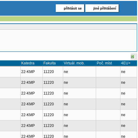
přihlásit se
jiné přihlášení
Katedra
Fakulta
Virtuál. mob.
Poč. míst
4EU+
22-KMP
11220
ne
ne
22-KMP
11220
ne
ne
22-KMP
11220
ne
ne
22-KMP
11220
ne
ne
22-KMP
11220
ne
ne
22-KMP
11220
ne
ne
22-KMP
11220
ne
ne