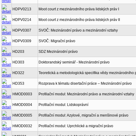
HDPV0213
Moot court z mezinárodního práva lidských práv I
HDPV0214
Moot court z mezinárodního práva lidských práv II
HDPV0307
SVOČ: Mezinárodní právo a mezinárodní vztahy
HDPV0309
SVOČ: Migrační právo
HD203
SDZ Mezinárodní právo
HD303
Doktorandský seminář - Mezinárodní právo
HD322
Teoretická a metodologická specifika vědy mezinárodního 
HD353
Rozprava k tématu disertační práce – Mezinárodní právo
HMOD0003
Profilační modul: Mezinárodní právo a mezinárodní vztahy
HMOD0004
Profilační modul: Lidskoprávní
HMOD0005
Profilační modul: Azylové, migrační a menšinové právo
HMOD0032
Profilační modul: Uprchlické a migrační právo