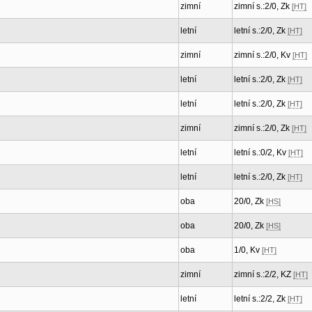
zimní
zimní s.:2/0, Zk
[HT]
letní
letní s.:2/0, Zk
[HT]
zimní
zimní s.:2/0, Kv
[HT]
letní
letní s.:2/0, Zk
[HT]
letní
letní s.:2/0, Zk
[HT]
zimní
zimní s.:2/0, Zk
[HT]
letní
letní s.:0/2, Kv
[HT]
letní
letní s.:2/0, Zk
[HT]
oba
20/0, Zk
[HS]
oba
20/0, Zk
[HS]
oba
1/0, Kv
[HT]
zimní
zimní s.:2/2, KZ
[HT]
letní
letní s.:2/2, Zk
[HT]