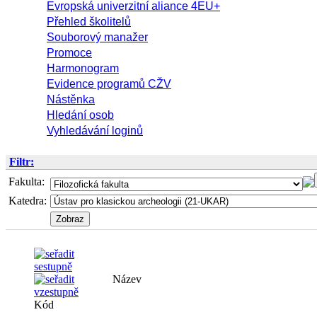
Evropská univerzitní aliance 4EU+
Přehled školitelů
Souborový manažer
Promoce
Harmonogram
Evidence programů CŽV
Nástěnka
Hledání osob
Vyhledávání loginů
Filtr:
Fakulta:
Katedra:
Název
Kód