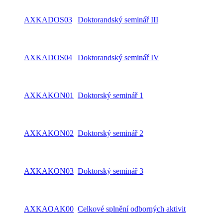
AXKADOS03
Doktorandský seminář III
AXKADOS04
Doktorandský seminář IV
AXKAKON01
Doktorský seminář 1
AXKAKON02
Doktorský seminář 2
AXKAKON03
Doktorský seminář 3
AXKAOAK00
Celkové splnění odborných aktivit