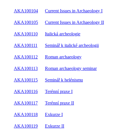
AKA100104
Current Issues in Archaeology I
AKA100105
Current Issues in Archaeology II
AKA100110
Italická archeologie
AKA100111
Seminář k italické archeologii
AKA100112
Roman archaeology
AKA100113
Roman archaeology seminar
AKA100115
Seminář k helénismu
AKA100116
Terénní praxe I
AKA100117
Terénní praxe II
AKA100118
Exkurze I
AKA100119
Exkurze II