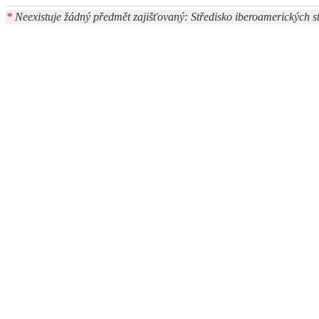
*
Neexistuje žádný předmět zajišťovaný: Středisko iberoamerických st