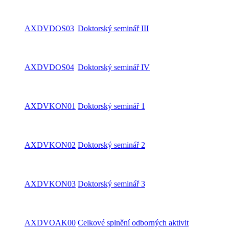
AXDVDOS03
Doktorský seminář III
AXDVDOS04
Doktorský seminář IV
AXDVKON01
Doktorský seminář 1
AXDVKON02
Doktorský seminář 2
AXDVKON03
Doktorský seminář 3
AXDVOAK00
Celkové splnění odborných aktivit