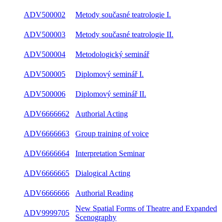
ADV500002
Metody současné teatrologie I.
ADV500003
Metody současné teatrologie II.
ADV500004
Metodologický seminář
ADV500005
Diplomový seminář I.
ADV500006
Diplomový seminář II.
ADV6666662
Authorial Acting
ADV6666663
Group training of voice
ADV6666664
Interpretation Seminar
ADV6666665
Dialogical Acting
ADV6666666
Authorial Reading
New Spatial Forms of Theatre and Expanded
ADV9999705
Scenography