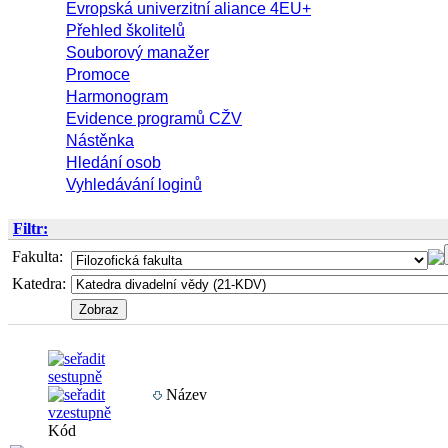
Evropská univerzitní aliance 4EU+
Přehled školitelů
Souborový manažer
Promoce
Harmonogram
Evidence programů CŽV
Nástěnka
Hledání osob
Vyhledávání loginů
Filtr:
Fakulta:
Katedra:
Název
Kód